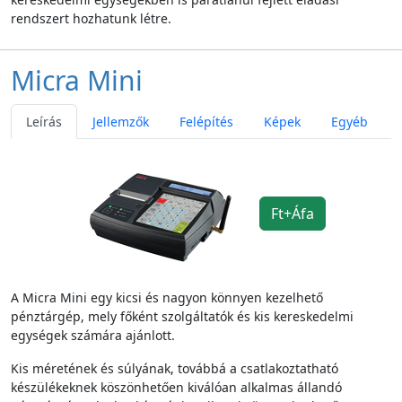
rendszert hozhatunk létre.
Micra Mini
Leírás
Jellemzők
Felépítés
Képek
Egyéb
Ft+Áfa
A Micra Mini egy kicsi és nagyon könnyen kezelhető
pénztárgép, mely főként szolgáltatók és kis kereskedelmi
egységek számára ajánlott.
Kis méretének és súlyának, továbbá a csatlakoztatható
készülékeknek köszönhetően kiválóan alkalmas állandó