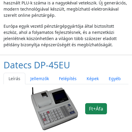
használt PLU-k száma is a nagyokéval vetekszik. Új generációs,
modern technológiával készült, megbízható elektronikával
szerelt online pénztárgép.
Európa egyik vezető pénztárgépgyártója által biztosított
eszköz, ahol a folyamatos fejlesztésnek, és a nemzetközi
jelenlétnek köszönhetően a világon több százezer eladott
példány bizonyítja népszerűségét és megbízhatóságát.
Datecs DP-45EU
Leírás
Jellemzők
Felépítés
Képek
Egyéb
Ft+Áfa