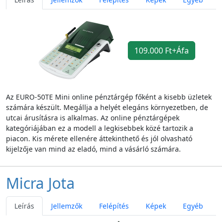
109.000 Ft+Áfa
Az EURO-50TE Mini online pénztárgép főként a kisebb üzletek
számára készült. Megállja a helyét elegáns környezetben, de
utcai árusításra is alkalmas. Az online pénztárgépek
kategóriájában ez a modell a legkisebbek közé tartozik a
piacon. Kis mérete ellenére áttekinthető és jól olvasható
kijelzője van mind az eladó, mind a vásárló számára.
Micra Jota
Leírás
Jellemzők
Felépítés
Képek
Egyéb