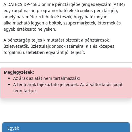
A DATECS DP-45EU online pénztárgépe (engedélyszám: A134)
egy rugalmasan programozható elektronikus pénztárgép,
amely paraméterei lehetővé teszik, hogy hatékonyan
alkalmazható legyen a boltok, szupermarketek, éttermek és
egyéb értékesítő helyeken.
A pénztárgép teljes kimutatást biztosít a pénztárosok,
üzletvezetők, üzlettulajdonosok számára. Kis és közepes
forgalmú üzletekben egyaránt jól teljesít.
Megjegyzések:
Az árak az áfát nem tartalmazzák!
A fenti árak tájékoztató jellegűek. Az árváltoztatás jogát
fenn tartjuk.
Egyéb