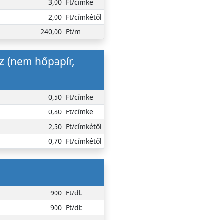
3,00
Ft/címke
2,00
Ft/címkétől
240,00
Ft/m
oz
(nem hőpapír,
0,50
Ft/címke
0,80
Ft/címke
2,50
Ft/címkétől
0,70
Ft/címkétől
900
Ft/db
900
Ft/db