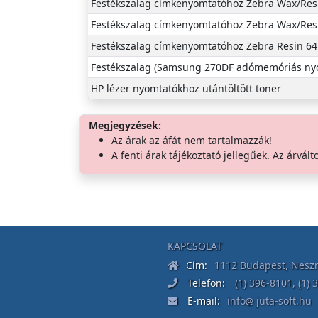
Festékszalag címkenyomtatóhoz Zebra Wax/R
Festékszalag címkenyomtatóhoz Zebra Wax/R
Festékszalag címkenyomtatóhoz Zebra Resin
Festékszalag (Samsung 270DF adómemóriás ny
HP lézer nyomtatókhoz utántöltött toner
Megjegyzések:
Az árak az áfát nem tartalmazzák!
A fenti árak tájékoztató jellegűek. Az árvált
KAPCSOLAT
Cím:
1112 Budapest, Neszm
Telefon:
(1) 396-8101
,
(1) 
E-mail:
info
juta-soft.hu