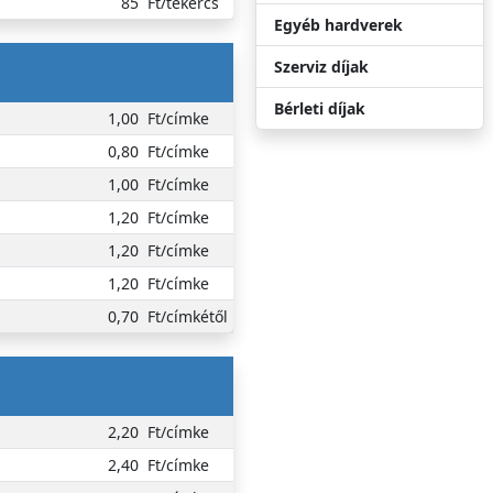
85
Ft/tekercs
Egyéb hardverek
Szerviz díjak
Bérleti díjak
1,00
Ft/címke
0,80
Ft/címke
1,00
Ft/címke
1,20
Ft/címke
1,20
Ft/címke
1,20
Ft/címke
0,70
Ft/címkétől
2,20
Ft/címke
2,40
Ft/címke